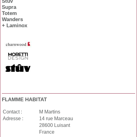
Stûv
Supra
Totem
Wanders
+ Laminox
FLAMME HABITAT
Contact :
M Martins
Adresse :
14 rue Marceau
28600 Luisant
France