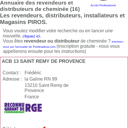
Annuaire des revendeurs et
Accès Professionel
distributeurs de cheminée (16)
Les revendeurs, distributeurs, installateurs et
Magasins PIROS.
Vous voulez modifier votre recherche ou en lancer une
nouvelle,
.
cliquez ici
Vous êtes
revendeur ou distributeur
de cheminée ?
inscrivez-
(inscription gratuite - nous vous
vous sur l'annuaire de Poelesabois.com
appellerons ensuite pour les instructions)
ACB 13 SAINT REMY DE PROVENCE
Contact :
Frédéric
Adresse :
la Galine RN 99
13210 Saint Remy de
Provence
France