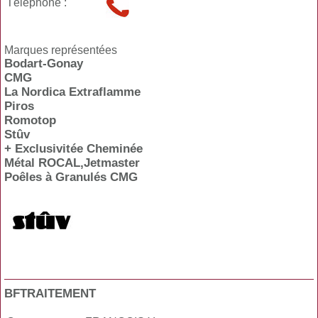
Téléphone :
Marques représentées
Bodart-Gonay
CMG
La Nordica Extraflamme
Piros
Romotop
Stûv
+ Exclusivitée Cheminée
Métal ROCAL,Jetmaster
Poêles à Granulés CMG
BFTRAITEMENT