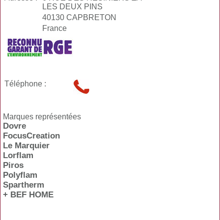
LES DEUX PINS
40130 CAPBRETON
France
Téléphone :
Marques représentées
Dovre
FocusCreation
Le Marquier
Lorflam
Piros
Polyflam
Spartherm
+ BEF HOME