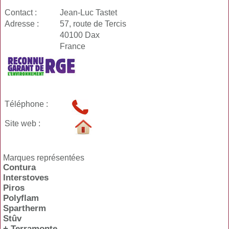
Contact :
Jean-Luc Tastet
Adresse :
57, route de Tercis
40100 Dax
France
Téléphone :
Site web :
Marques représentées
Contura
Interstoves
Piros
Polyflam
Spartherm
Stûv
+ Terramonte