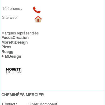
Téléphone :
Site web :
Marques représentées
FocusCreation
MorettiDesign
Piros
Ruegg
+ MDesign
CHEMINÉES MERCIER
Contact :
Olivier Momboeuf