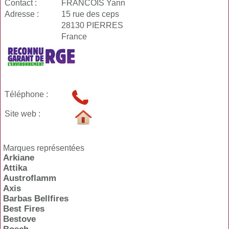
Contact :
FRANCOIS Yann
Adresse :
15 rue des ceps
28130 PIERRES
France
Téléphone :
Site web :
Marques représentées
Arkiane
Attika
Austroflamm
Axis
Barbas Bellfires
Best Fires
Bestove