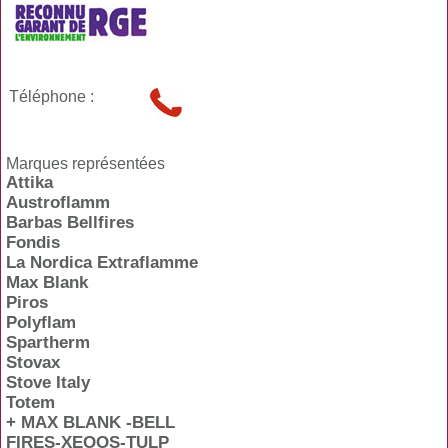
Téléphone :
Marques représentées
Attika
Austroflamm
Barbas Bellfires
Fondis
La Nordica Extraflamme
Max Blank
Piros
Polyflam
Spartherm
Stovax
Stove Italy
Totem
+ MAX BLANK -BELL
FIRES-XEOOS-TULP