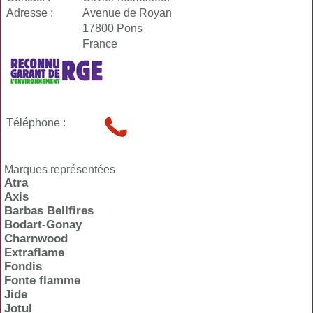
Adresse :
Avenue de Royan
17800 Pons
France
Téléphone :
Marques représentées
Atra
Axis
Barbas Bellfires
Bodart-Gonay
Charnwood
Extraflame
Fondis
Fonte flamme
Jide
Jotul