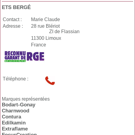
ETS BERGÉ
Contact :
Marie Claude
Adresse :
28 rue Blériot
ZI de Flassian
11300 Limoux
France
Téléphone :
Marques représentées
Bodart-Gonay
Charnwood
Contura
Edilkamin
Extraflame
FocusCreation