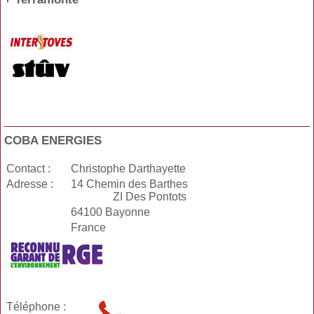
COBA ENERGIES
Contact :
Christophe Darthayette
Adresse :
14 Chemin des Barthes
ZI Des Pontots
64100 Bayonne
France
Téléphone :