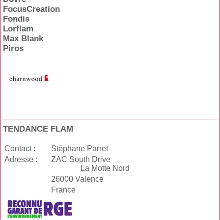
FocusCreation
Fondis
Lorflam
Max Blank
Piros
TENDANCE FLAM
Contact :
Stéphane Parret
Adresse :
ZAC South Drive
La Motte Nord
26000 Valence
France