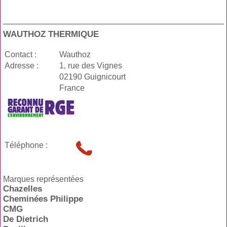
WAUTHOZ THERMIQUE
Contact :
Wauthoz
Adresse :
1, rue des Vignes
02190 Guignicourt
France
Téléphone :
Marques représentées
Chazelles
Cheminées Philippe
CMG
De Dietrich