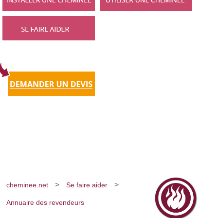
>
>
cheminee.net
Se faire aider
Annuaire des revendeurs