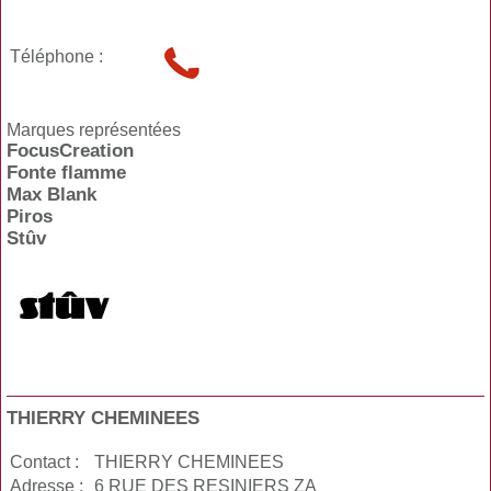
Téléphone :
Marques représentées
FocusCreation
Fonte flamme
Max Blank
Piros
Stûv
THIERRY CHEMINEES
Contact :
THIERRY CHEMINEES
Adresse :
6 RUE DES RESINIERS ZA