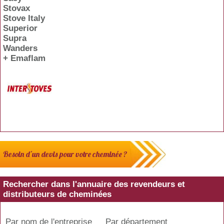
Stovax
Stove Italy
Superior
Supra
Wanders
+ Emaflam
Besoin d'un devis pour votre cheminée ?
Rechercher dans l'annuaire des revendeurs et
distributeurs de cheminées
Par nom de l'entreprise
Par département