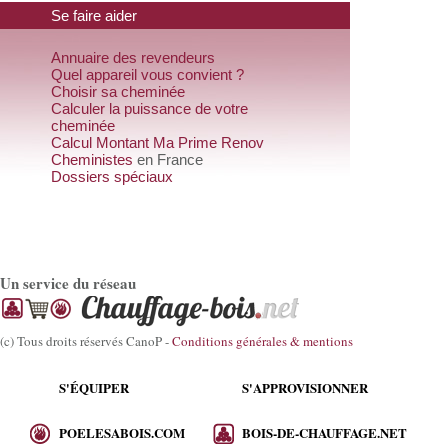
Se faire aider
Annuaire des revendeurs
Quel appareil vous convient ?
Choisir sa cheminée
Calculer la puissance de votre
cheminée
Calcul Montant Ma Prime Renov
Cheministes
en France
Dossiers spéciaux
Un service du réseau
(c) Tous droits réservés CanoP -
Conditions générales & mentions
S'ÉQUIPER
S'APPROVISIONNER
POELESABOIS.COM
BOIS-DE-CHAUFFAGE.NET