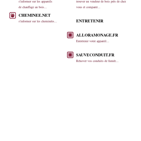
s'informer sur les appareils
trouver un vendeur de bois près de chez
de chauffage au bois...
vous et comparer...
CHEMINEE.NET
ENTRETENIR
s'informer sur les cheminées...
ALLORAMONAGE.FR
Entretenir votre appareil...
SAUVECONDUIT.FR
Rénover vos conduits de fumée...