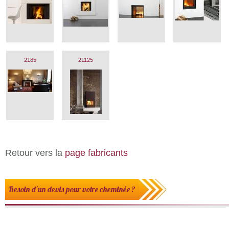
2185
21125
Retour vers la
page fabricants
Besoin d'un devis pour votre cheminée ?