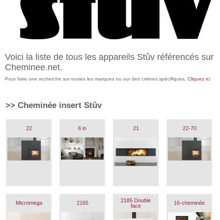
Voici la liste de tous les appareils Stûv référencés sur
Cheminee.net.
Pour faire une recherche sur toutes les marques ou sur des critères spécifiques,
Cliquez ici
>>
Cheminée insert Stûv
22
6 in
21
22-70
2185 Double
Micromega
2165
16-cheminée
face