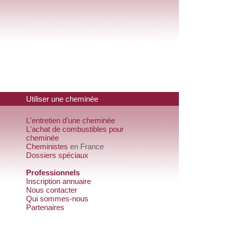
Utiliser une cheminée
L'entretien d'une cheminée
L'achat de combustibles pour
cheminée
Cheministes
en France
Dossiers spéciaux
Professionnels
Inscription annuaire
Nous contacter
Qui sommes-nous
Partenaires