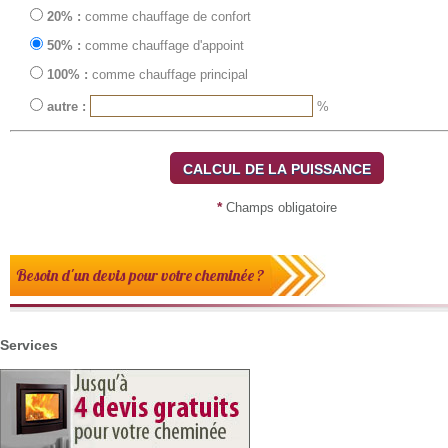
20% :
comme chauffage de confort
50% :
comme chauffage d'appoint
100% :
comme chauffage principal
autre :
%
*
Champs obligatoire
Besoin d'un devis pour votre cheminée ?
Services