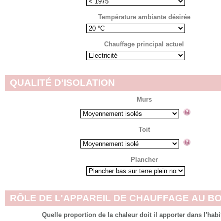
Température ambiante désirée
Chauffage principal actuel
QUALITÉ D'ISOLATION
Murs
Toit
Plancher
RÔLE DE L'APPAREIL DE CHAUFFAGE AU BO
Quelle proportion de la chaleur doit il apporter dans l'habi