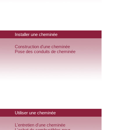
Installer une cheminée
Construction d'une cheminée
Pose des conduits de cheminée
Utiliser une cheminée
L'entretien d'une cheminée
L'achat de combustibles pour