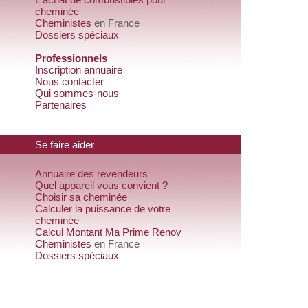
cheminée
Cheministes
en France
Dossiers spéciaux
Professionnels
Inscription annuaire
Nous contacter
Qui sommes-nous
Partenaires
Se faire aider
Annuaire des revendeurs
Quel appareil vous convient ?
Choisir sa cheminée
Calculer la puissance de votre
cheminée
Calcul Montant Ma Prime Renov
Cheministes
en France
Dossiers spéciaux