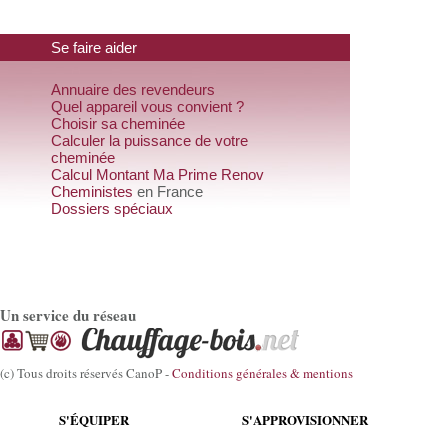
Se faire aider
Annuaire des revendeurs
Quel appareil vous convient ?
Choisir sa cheminée
Calculer la puissance de votre
cheminée
Calcul Montant Ma Prime Renov
Cheministes
en France
Dossiers spéciaux
Un service du réseau
(c) Tous droits réservés CanoP -
Conditions générales & mentions
S'ÉQUIPER
S'APPROVISIONNER