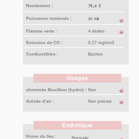
Rendement :
Puissance nominale :
Flamme verte :
4 étoiles
Emission de CO :
0.27 mg/nm3
Combustibles :
Buches
Usages
cheminée Bouilleur (hydro) :
Non
Arrivée d'air :
Non précisé
Esthétique
Vision du feu :
Normale