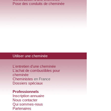
Pose des conduits de cheminée
Utiliser une cheminée
L'entretien d'une cheminée
L'achat de combustibles pour
cheminée
Cheministes
en France
Dossiers spéciaux
Professionnels
Inscription annuaire
Nous contacter
Qui sommes-nous
Partenaires