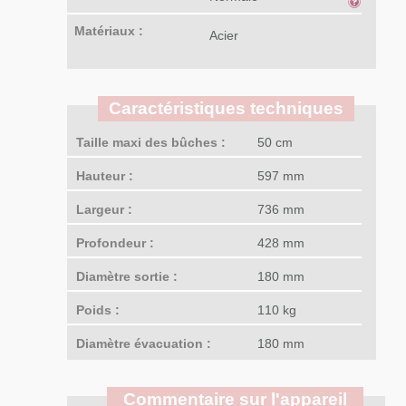
Matériaux :
Acier
Caractéristiques techniques
Taille maxi des bûches :
50 cm
Hauteur :
597 mm
Largeur :
736 mm
Profondeur :
428 mm
Diamètre sortie :
180 mm
Poids :
110 kg
Diamètre évacuation :
180 mm
Commentaire sur l'appareil